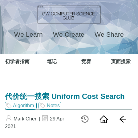
We Learn We Create We Share
初学者指南
笔记
竞赛
页面搜索
代价统一搜索 Uniform Cost Search
Algorithm
Notes
Mark Chen |
29 Apr
2021