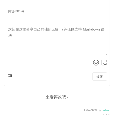
提交
来发评论吧~
Powered By
Valine