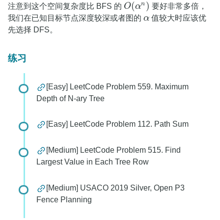
(
)
n
注意到这个空间复杂度比 BFS 的
O
α
要好非常多倍，
O
(
α
n
)
我们在已知目标节点深度较深或者图的
α
值较大时应该优
α
先选择 DFS。
练习
[Easy] LeetCode Problem 559. Maximum
Depth of N-ary Tree
[Easy] LeetCode Problem 112. Path Sum
[Medium] LeetCode Problem 515. Find
Largest Value in Each Tree Row
[Medium] USACO 2019 Silver, Open P3
Fence Planning