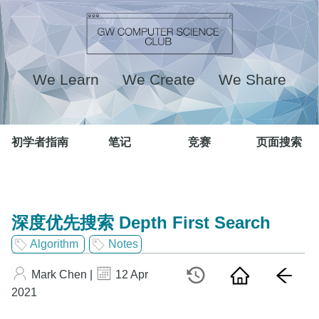
We Learn We Create We Share
初学者指南
笔记
竞赛
页面搜索
深度优先搜索 Depth First Search
Algorithm
Notes
Mark Chen |
12 Apr
2021