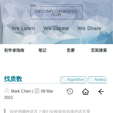
We Learn We Create We Share
初学者指南
笔记
竞赛
页面搜索
找质数
Algorithm
Notes
Mark Chen |
08 Mar
2021
你使用哪种语言？我们会根据你选择的语言显