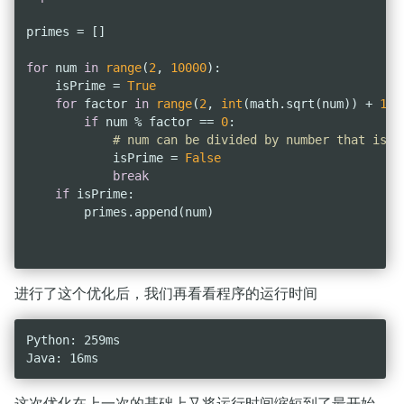
primes = []

for
 num 
in
range
(
2
, 
10000
):

    isPrime = 
True
for
 factor 
in
range
(
2
, 
int
(math.sqrt(num)) + 
1
):

if
 num % factor == 
0
:

# num can be divided by number that is n
            isPrime = 
False
break
if
 isPrime:

        primes.append(num)

进行了这个优化后，我们再看看程序的运行时间
Python: 259ms

这次优化在上一次的基础上又将运行时间缩短到了最开始