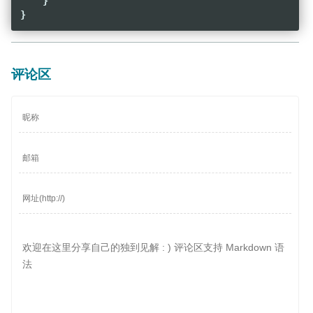
}
}
评论区