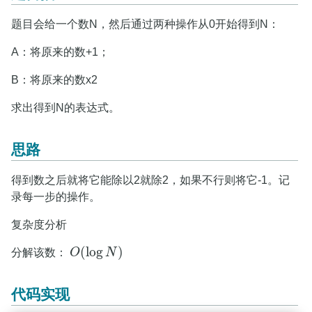
题目会给一个数N，然后通过两种操作从0开始得到N：
A：将原来的数+1；
B：将原来的数x2
求出得到N的表达式。
思路
得到数之后就将它能除以2就除2，如果不行则将它-1。记
录每一步的操作。
复杂度分析
(
log
)
分解该数：
O
N
O
(
log
N
)
代码实现