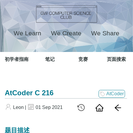
We Learn We Create We Share
初学者指南
笔记
竞赛
页面搜索
AtCoder C 216
AtCoder
Leon |
01 Sep 2021
题目描述