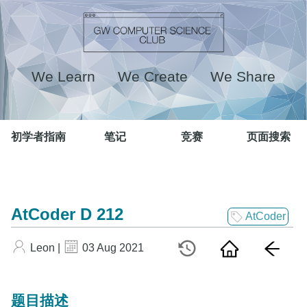
We Learn We Create We Share
初学者指南
笔记
竞赛
页面搜索
AtCoder D 212
AtCoder
Leon |
03 Aug 2021
题目描述