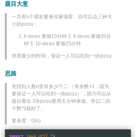
题目大意
一共有n个朋友要来你家做客，你可以点三种大
小的pizza：
6 slices 要做15分钟 2. 8 slices 要做20分
钟 3. 10 slices 要做25分钟
求用最少的时间，保证一人可以吃到一块pizza
思路
先找到人数n里有多少个二 （有余数+1，因为
要保证一人可以吃到一块pizza），因为可以从
题目看出 2块pizza要用五分钟来做。所以二的
个数*5就好了。
复杂度：O(n)
import
java.util.*
;