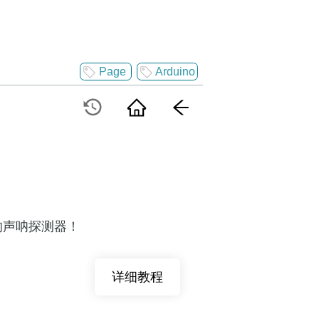
Page
Arduino
的声呐探测器！
详细教程