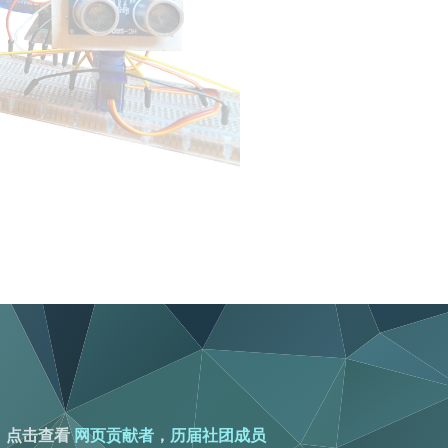
。点击查看
网页贡献者
，
历届社团成员