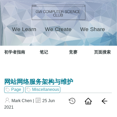
We Learn We Create We Share
初学者指南
笔记
竞赛
页面搜索
网站网络服务架构与维护
Page
Miscellaneous
Mark Chen |
25 Jun
2021