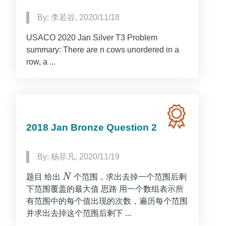
By: 李若谷, 2020/11/18
USACO 2020 Jan Silver T3 Problem
summary: There are n cows unordered in a
row, a ...
2018 Jan Bronze Question 2
By: 杨菲凡, 2020/11/19
题目 给出
N
个范围，求出去掉一个范围后剩
N
下范围覆盖的最大值 思路 用一个数组表示所
有范围中的每个值出现的次数，遍历每个范围
并求出去掉这个范围后剩下 ...