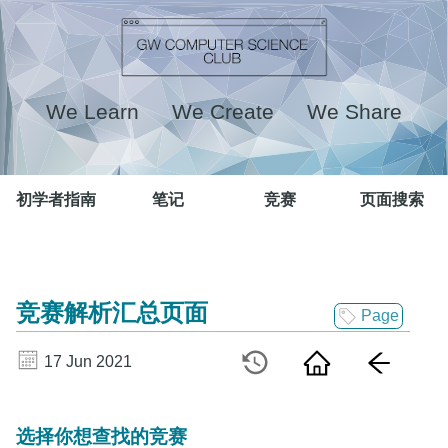
We Learn We Create We Share
初学者指南
笔记
竞赛
页面搜索
竞赛解析汇总页面
Page
17 Jun 2021
选择你想查找的竞赛