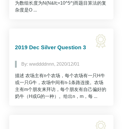
为数组长度为N(N&lt;=10^5^)而题目算法的复
杂度是O ...
2019 Dec Silver Question 3
By: wwddddnnn, 2020/12/01
描述 农场主有n个农场，每个农场有一只H牛
或一只G牛，农场中间有n-1条路连接。农场
主有m个朋友来拜访，每个朋友有自己偏好的
奶牛（H或G的一种）。给出n，m，每 ...