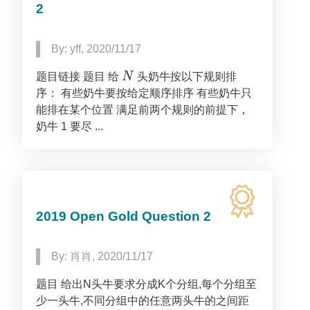
2
By: yff, 2020/11/17
题目链接 题目 给
N
头奶牛按以下规则排
N
序： 有些奶牛要按给定顺序排序 有些奶牛只
能排在某个位置 满足前两个规则的前提下，
奶牛 1 要尽 ...
2019 Open Gold Question 2
By: 肖肖, 2020/11/17
题目 给出N头牛要求分成K个分组,每个分组至
少一头牛,不同分组中的任意两头牛的之间距