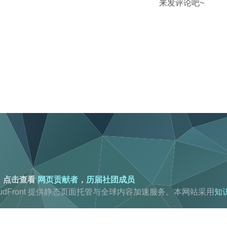
来发评论吧~
。点击查看
网页贡献者
，
历届社团成员
loudFront 提供静态页面托管与全球内容加速服务。
本网站采用
知