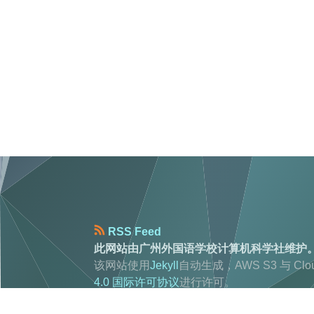
RSS Feed
此网站由广州外国语学校计算机科学社维护
该网站使用
Jekyll
自动生成，AWS S3 与 C
4.0 国际许可协议
进行许可。