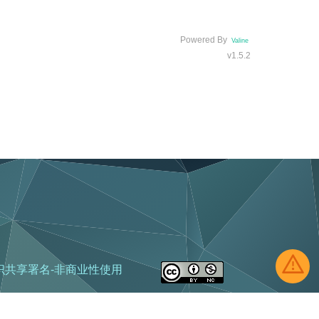
Powered By
Valine
v1.5.2
识共享署名-非商业性使用