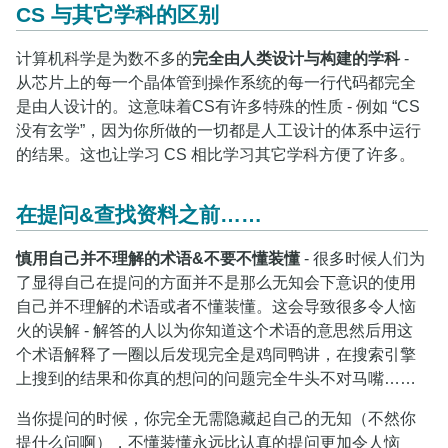
CS 与其它学科的区别
计算机科学是为数不多的
完全由人类设计与构建的学科
-
从芯片上的每一个晶体管到操作系统的每一行代码都完全
是由人设计的。这意味着CS有许多特殊的性质 - 例如 “CS
没有玄学”，因为你所做的一切都是人工设计的体系中运行
的结果。这也让学习 CS 相比学习其它学科方便了许多。
在提问&查找资料之前……
慎用自己并不理解的术语&不要不懂装懂
- 很多时候人们为
了显得自己在提问的方面并不是那么无知会下意识的使用
自己并不理解的术语或者不懂装懂。这会导致很多令人恼
火的误解 - 解答的人以为你知道这个术语的意思然后用这
个术语解释了一圈以后发现完全是鸡同鸭讲，在搜索引擎
上搜到的结果和你真的想问的问题完全牛头不对马嘴……
当你提问的时候，你完全无需隐藏起自己的无知（不然你
提什么问啊），不懂装懂永远比认真的提问更加令人恼