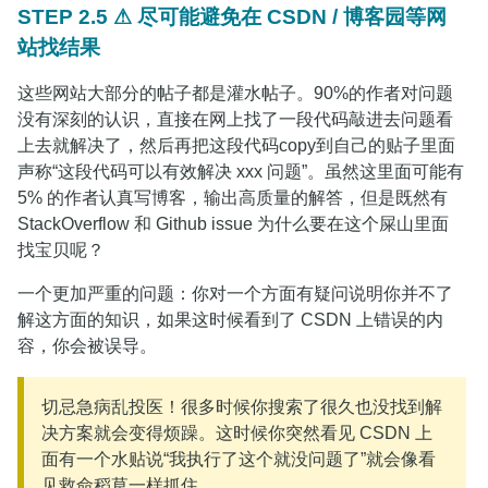
STEP 2.5 ⚠ 尽可能避免在 CSDN / 博客园等网
站找结果
这些网站大部分的帖子都是灌水帖子。90%的作者对问题
没有深刻的认识，直接在网上找了一段代码敲进去问题看
上去就解决了，然后再把这段代码copy到自己的贴子里面
声称“这段代码可以有效解决 xxx 问题”。虽然这里面可能有
5% 的作者认真写博客，输出高质量的解答，但是既然有
StackOverflow 和 Github issue 为什么要在这个屎山里面
找宝贝呢？
一个更加严重的问题：你对一个方面有疑问说明你并不了
解这方面的知识，如果这时候看到了 CSDN 上错误的内
容，你会被误导。
切忌急病乱投医！很多时候你搜索了很久也没找到解
决方案就会变得烦躁。这时候你突然看见 CSDN 上
面有一个水贴说“我执行了这个就没问题了”就会像看
见救命稻草一样抓住。