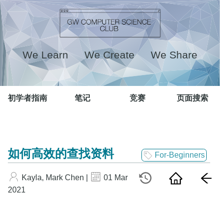
We Learn We Create We Share
初学者指南
笔记
竞赛
页面搜索
如何高效的查找资料
For-Beginners
Kayla, Mark Chen |
01 Mar
2021