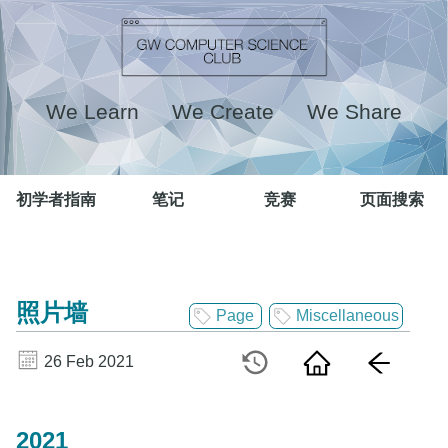
We Learn We Create We Share
初学者指南
笔记
竞赛
页面搜索
照片墙
Page
Miscellaneous
26 Feb 2021
2021