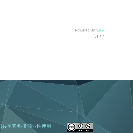
Powered By
Valine
v1.5.2
识共享署名-非商业性使用