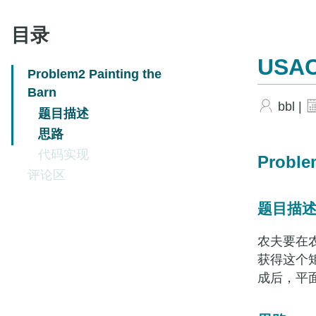
目录
USAC
Problem2 Painting the
Barn
bbl |
题目描述
思路
代码实现
Probl
评论区
题目描
农夫要在农
获得这个
成后，平