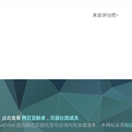
来发评论吧~
。点击查看
网页贡献者
，
历届社团成员
loudFront 提供静态页面托管与全球内容加速服务。
本网站采用
知