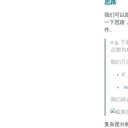
思路
我们可以跟
一下思路
作。
e.g. 
点都为
我们只
if
m
我们就
复杂度分析