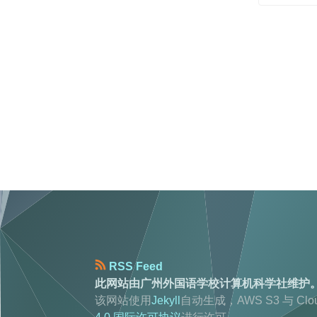
RSS Feed
此网站由广州外国语学校计算机科学社维护
该网站使用
Jekyll
自动生成，AWS S3 与 C