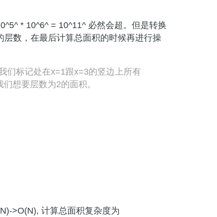
10^6^ = 10^11^ 必然会超。但是转换
的层数，在最后计算总面积的时候再进行操
4,2)] 我们标记处在x=1跟x=3的竖边上所有
我们想要层数为2的面积。
)->O(N), 计算总面积复杂度为