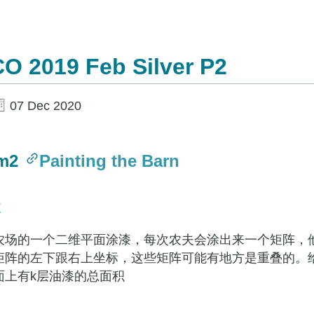
O 2019 Feb Silver P2
07 Dec 2020
em2
Painting the Barn
述
场的一个二维平面涂漆，每次农夫会涂出来一个矩阵，他一共会
矩阵的左下跟右上坐标，这些矩阵可能有地方是重叠的。给定
面上有k层油漆的总面积