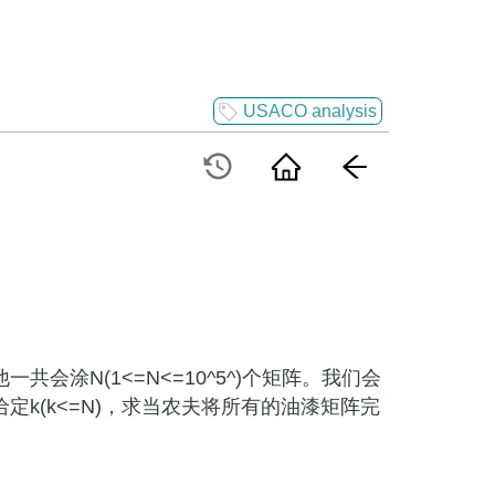
USACO analysis
涂N(1<=N<=10^5^)个矩阵。我们会
k(k<=N)，求当农夫将所有的油漆矩阵完