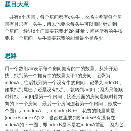
题目大意
一共有n个房间，每个房间都有c头牛，农场主希望每个房
间有且只有一头牛，所以他要求每头牛可以顺时针走到一
个房间，经过d个门需要花费d^2的能量，问将所有的牛按
要求一个房间一头牛需要花费的能量最小是多少
思路
用一个数组arr表示每个房间拥有的牛的数量。从头开始
找，找到第一个拥有牛的数量大于1的房间，记录为
indexA，往后找到第一个没有牛的房间，记录为indexB，
如果找到尾巴了还是没有找到，就转到arr[0]（因为只能顺
时针找，arr[0]是第一个房间，接着后面的房间是顺时针方
向的下一个房间，最后一个房间连着第一个房间，形成一
个圈）,arr[indexA]–，arr[indexB]++，花费的能量就是
(indexB-indexA)\^2，当然这里要判断indexB有没有在
indexA的下一圈，即indexB是不是在indexA前面，因为它