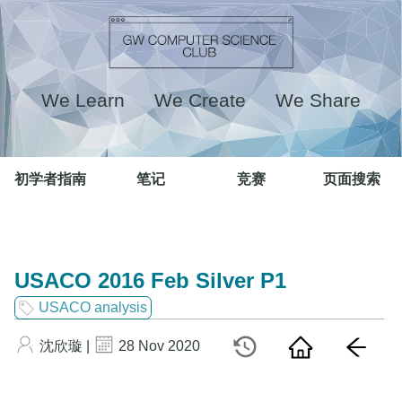
We Learn We Create We Share
初学者指南
笔记
竞赛
页面搜索
USACO 2016 Feb Silver P1
USACO analysis
沈欣璇 |
28 Nov 2020