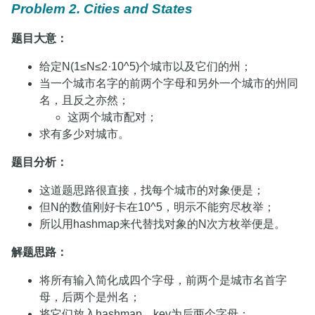
Problem 2. Cities and States
题目大意：
给定N(1≤N≤2·10^5)个城市以及它们的州；
当一个城市名字的前两个字母和另外一个城市的州同
名，且反之亦然；
这两个城市配对；
求有多少对城市。
题目分析：
这道题思路很直接，找每个城市的对象便是；
但N的数值刚好卡在10^5，明示不能穷尽枚举；
所以用hashmap来代替找对象的N次方枚举便是。
解题思路：
将所有输入简化成四个字母，前两个是城市名首字
母，后两个是州名；
将它们放入hashmap，key为后两个字母；