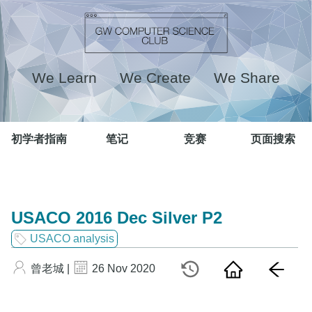
We Learn We Create We Share
初学者指南
笔记
竞赛
页面搜索
USACO 2016 Dec Silver P2
USACO analysis
曾老城 |
26 Nov 2020