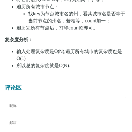
遍历所有城市节点：
找key为节点城市名的州，看其城市名是否等于
当前节点的州名，若相等，count加一；
遍历完所有节点后，打印count/2即可。
复杂度分析：
输入处理复杂度是O(N),遍历所有城市的复杂度也是
O(1)；
所以总的复杂度就是O(N).
评论区