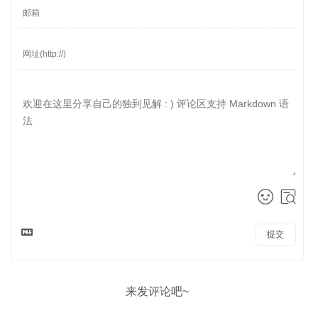
提交
来发评论吧~