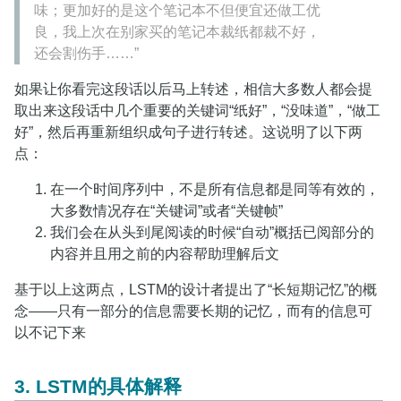
味；更加好的是这个笔记本不但便宜还做工优
良，我上次在别家买的笔记本裁纸都裁不好，
还会割伤手……”
如果让你看完这段话以后马上转述，相信大多数人都会提
取出来这段话中几个重要的关键词“纸好”，“没味道”，“做工
好”，然后再重新组织成句子进行转述。这说明了以下两
点：
在一个时间序列中，不是所有信息都是同等有效的，
大多数情况存在“关键词”或者“关键帧”
我们会在从头到尾阅读的时候“自动”概括已阅部分的
内容并且用之前的内容帮助理解后文
基于以上这两点，LSTM的设计者提出了“长短期记忆”的概
念——只有一部分的信息需要长期的记忆，而有的信息可
以不记下来
3. LSTM的具体解释