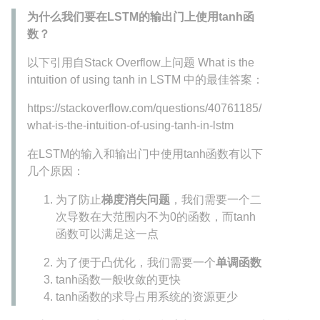
为什么我们要在LSTM的输出门上使用tanh函
数？
以下引用自Stack Overflow上问题 What is the
intuition of using tanh in LSTM 中的最佳答案：
https://stackoverflow.com/questions/40761185/
what-is-the-intuition-of-using-tanh-in-lstm
在LSTM的输入和输出门中使用tanh函数有以下
几个原因：
为了防止
梯度消失问题
，我们需要一个二
次导数在大范围内不为0的函数，而tanh
函数可以满足这一点
为了便于凸优化，我们需要一个
单调函数
tanh函数一般收敛的更快
tanh函数的求导占用系统的资源更少