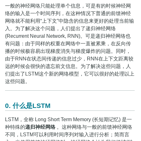
一般的神经网络只能处理单个信息，可是有的时候神经网
络的输入是一个时间序列，在这种情况下普通的前馈神经
网络就不能利用“上下文”中隐含的信息来更好的处理当前输
入。为了解决这个问题，人们提出了递归神经网络
(Recurrent Neural Network, RNN)。可是递归神经网络也
有问题：由于同样的权重在网络中一直被累乘，在反向传
播的时候极容易出现梯度消失与梯度爆炸的问题。同时，
由于RNN在状态间传递的信息过少，RNN在上下文距离较
远的时候会很快的遗忘前文信息。为了解决这些问题，人
们提出了LSTM这个新的网络模型，它可以很好的处理以上
这些问题。
0. 什么是LSTM
LSTM，全称 Long Short Term Memory (长短期记忆) 是一
种特殊的
递归神经网络
。这种网络与一般的前馈神经网络
不同，LSTM可以利用时间序列对输入进行分析；简而言