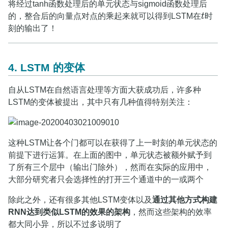
将经过tanh函数处理后的单元状态与sigmoid函数处理后
的，整合后的向量点对点的乘起来就可以得到LSTM在
t
时
t
刻的输出了！
4. LSTM 的变体
自从LSTM在自然语言处理等方面大获成功后，许多种
LSTM的变体被提出，其中只有几种值得特别关注：
这种LSTM让各个门都可以在获得了上一时刻的单元状态的
前提下进行运算。在上面的图中，单元状态被额外赋予到
了所有三个层中（输出门除外），然而在实际的应用中，
大部分研究者只会选择性的打开三个通道中的一或两个
除此之外，还有很多其他LSTM变体以及
通过其他方式构建
RNN达到类似LSTM的效果的架构
，然而这些架构的效率
都大同小异，所以不过多说明了