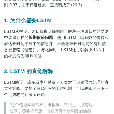
到-9.97，由于梯度过大，直接调成了+20.3）
1. 为什么需要LSTM
LSTM从被设计之初就被明确的用于解决一般递归神经网络
中普遍存在的
长期依赖问题
，使用LSTM可以有效的传递和
表达长时间序列中的信息并且不会导致长时间前的有用信
息被忽略（遗忘）。与此同时，LSTM还可以解决RNN中
的梯度消失/爆炸问题
2. LSTM 的直觉解释
LSTM的设计或多或少的借鉴了人类对于自然语言处理的直
觉性经验。要想了解LSTM的工作机制，可以先阅读一下一
个（虚构的）淘宝评论：
“这个笔记本非常棒，纸很厚，料很足，用笔写
起来手感非常舒服，而且没有一股刺鼻的油墨